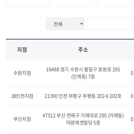
지점
주소
16488 경기 수원시 팔달구 효원로 295
수원지점
0
(인계동) 7층
JB인천지점
21390 인천 부평구 부평동 202-6 202호
0
47512 부산 연제구 거제대로 295 (거제동)
부산지점
0
덕암에셋빌딩 5층