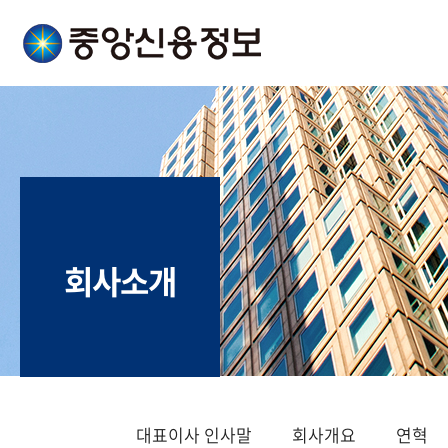
회사소개
대표이사 인사말
회사개요
연혁