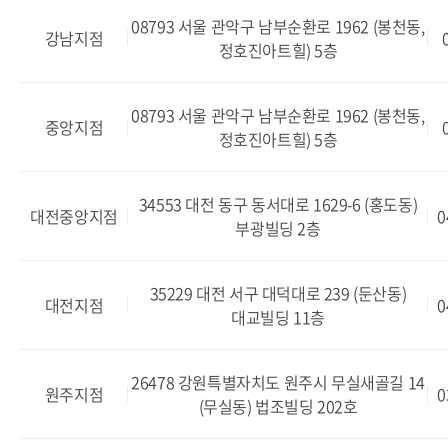
08793 서울 관악구 남부순환로 1962 (봉천동,
강남지점
정호진아트힐) 5층
08793 서울 관악구 남부순환로 1962 (봉천동,
중앙지점
정호진아트힐) 5층
34553 대전 동구 동서대로 1629-6 (홍도동)
대전중앙지점
0
부광빌딩 2층
35229 대전 서구 대덕대로 239 (둔산동)
대전지점
0
대교빌딩 11층
26478 강원특별자치도 원주시 무실새골길 14
원주지점
0
(무실동) 법조빌딩 202호