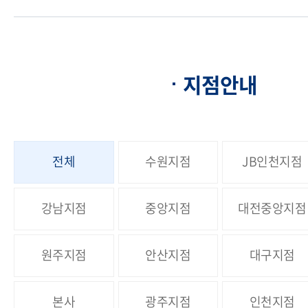
지점안내
전체
수원지점
JB인천지점
강남지점
중앙지점
대전중앙지점
원주지점
안산지점
대구지점
본사
광주지점
인천지점