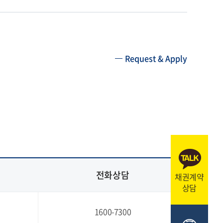
Request & Apply
전화상담
채권계약
상담
1600-7300