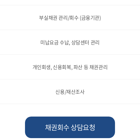
부실채권 관리/회수 (금융기관)
미납요금 수납, 상담센터 관리
개인회생, 신용회복, 파산 등 채권관리
신용/재산조사
채권회수 상담요청