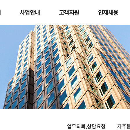
개
사업안내
고객지원
인재채용
업무의뢰,상담요청
자주