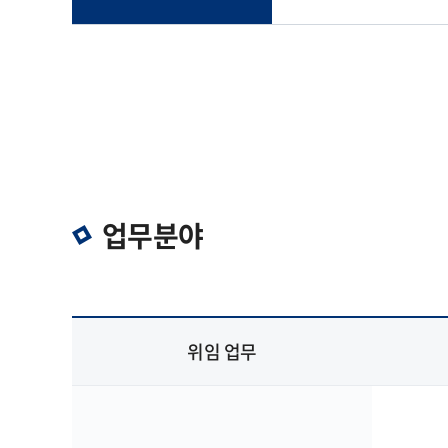
업무분야
위임 업무