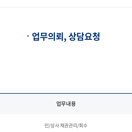
업무의뢰, 상담요청
업무내용
민/상사 채권관리/회수